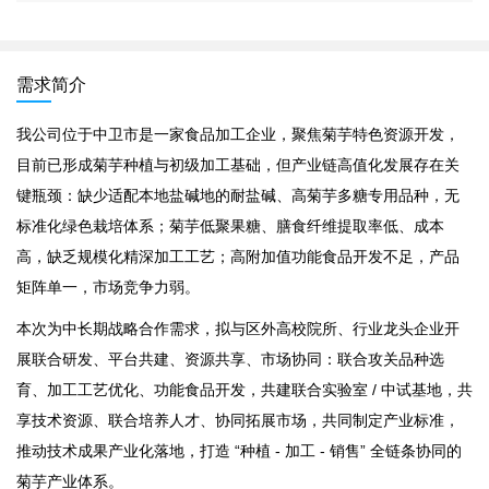
需求简介
我公司位于中卫市是一家食品加工企业，聚焦菊芋特色资源开发，
目前已形成菊芋种植与初级加工基础，但产业链高值化发展存在关
键瓶颈：缺少适配本地盐碱地的耐盐碱、高菊芋多糖专用品种，无
标准化绿色栽培体系；菊芋低聚果糖、膳食纤维提取率低、成本
高，缺乏规模化精深加工工艺；高附加值功能食品开发不足，产品
矩阵单一，市场竞争力弱。
本次为中长期战略合作需求，拟与区外高校院所、行业龙头企业开
展联合研发、平台共建、资源共享、市场协同：联合攻关品种选
育、加工工艺优化、功能食品开发，共建联合实验室 / 中试基地，共
享技术资源、联合培养人才、协同拓展市场，共同制定产业标准，
推动技术成果产业化落地，打造 “种植 - 加工 - 销售” 全链条协同的
菊芋产业体系。