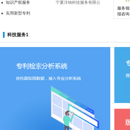
知识产权服务
司
宁夏沣纳科技服务有限公
服务领
实用新型专利
司
报咨询
科技服务1