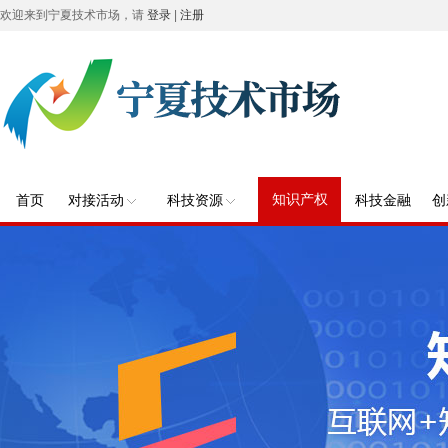
欢迎来到宁夏技术市场，请
登录
|
注册
知识产权
首页
对接活动
科技资源
科技金融
创