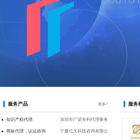
服务产品
服务
更多>
知识产权代理、
深圳市广诺专利代理事务
商标代理，认证咨询
所(普通合伙）宁夏分所
宁夏亿天科技咨询有限公