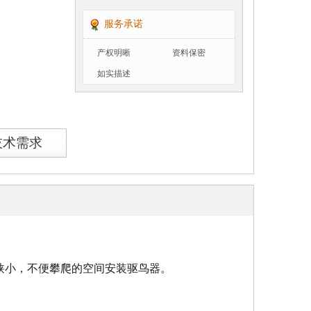
服务承诺
产权明晰
资料保密
如实描述
技术需求
狭小，不便攀爬的空间安装驱鸟器。