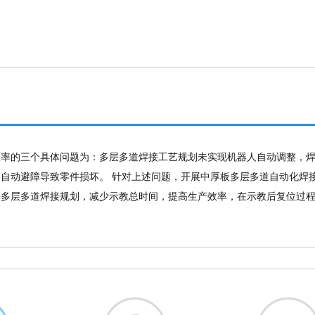
率的三个具体问题为：多层多道焊接工艺规划未实现机器人自动调整，焊
自动避障导致零件损坏。 针对上述问题，开展中厚板多层多道自动化焊
的多层多道焊接规划，减少示教总时间，提高生产效率，在示教后复位过