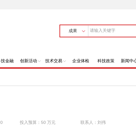
成果
科技金融
创新活动
技术交易
企业体检
科技政策
新闻中
0
投入预算：50 万元
联系人：刘伟