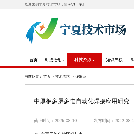
欢迎来到宁夏技术市场，请
登录
|
注册
科技资源
首页
对接活动
知识产权
当前位置：
首页
>
技术需求
> 详细页
中厚板多层多道自动化焊接应用研究
截止时间：2025-08-10
发布时间：2022-08-1