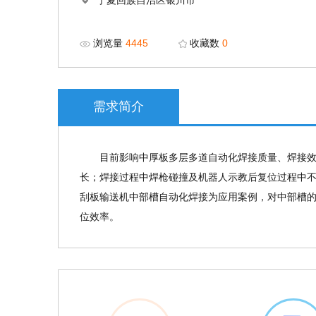
宁夏回族自治区银川市
浏览量
4445
收藏数
0
需求简介
目前影响中厚板多层多道自动化焊接质量、焊接效
长；焊接过程中焊枪碰撞及机器人示教后复位过程中不
刮板输送机中部槽自动化焊接为应用案例，对中部槽
位效率。