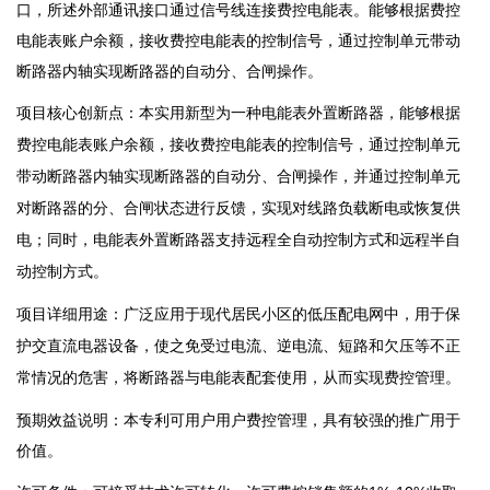
口，所述外部通讯接口通过信号线连接费控电能表。能够根据费控
电能表账户余额，接收费控电能表的控制信号，通过控制单元带动
断路器内轴实现断路器的自动分、合闸操作。
项目核心创新点：
本实用新型为一种电能表外置断路器，能够根据
费控电能表账户
余额，接收费控电能表的控制信号，通过控制单元
带动断路器内轴实现断路器的自动分
、
合闸操作，并通过控制单元
对断路器的分
、
合闸状态进行反馈，实现对线路负载断电或恢复
供
电；同时，电能表外置断路器支持远程全自动控制方式和远程半自
动控制方式
。
项目详细用途：
广泛应用于现代居民小
区的低压配电网中，用于保
护交直流电器设备，使之免受过电流
、
逆电流
、
短路和欠压等不正
常情况的危害，将断路器与电能表配套使用，从而实现费控管理。
预期效益说明：本专利可用户用户费控管理，具有较强的推广用于
价值。