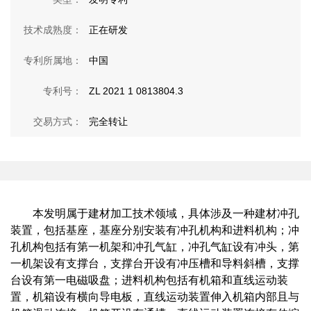
技术成熟度：
正在研发
专利所属地：
中国
专利号：
ZL 2021 1 0813804.3
交易方式：
完全转让
本
发明
属于
建材加工
技术领域，具体涉及一种建材冲孔
装置，
包括
基座
，
基座分别安装有冲孔机构和进料机构；冲
孔机构包括有第一机架和冲孔气缸，冲孔气缸设有冲头，第
一机架设有支撑台，支撑台开设有冲压槽和导料斜槽，支撑
台设有第一电磁吸盘；进料机构包括有机箱和直线运动装
置，机箱设有横向导电板，直线运动装置伸入机箱内部且与