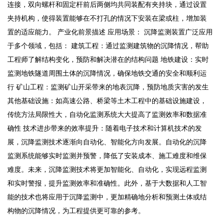
连接，双向螺杆和固定杆前后两侧均共同装配有夹持块，通过设置
夹持机构，使得装置能够在不打孔的情况下安装在梁或柱，增加装
置的适应能力。 产业化前景描述 应用场景： 沉降监测装置广泛应用
于多个领域，包括： ‌建筑工程‌：通过监测建筑物的沉降情况，帮助
工程师了解结构变化，预防和解决潜在的结构问题‌ 地铁建设‌：实时
监测地铁隧道周围土体的沉降情况，确保地铁交通的安全和顺利运
行‌ ‌矿山工程‌：监测矿山开采带来的地表沉降，预防地质灾害的发生‌
其他基础设施‌：如高速公路、桥梁等土木工程中的基础设施建设，
传统方法局限性大，自动化监测系统大大提高了监测效率和数据准
确性‌ 技术进步带来的效率提升：随着电子技术和计算机技术的发
展，沉降监测技术逐渐向自动化、智能化方向发展。自动化的沉降
监测系统能够实时监测并预警，降低了安装成本、施工难度和维保
难度‌。未来，沉降监测技术将更加智能化、自动化，实现远程监测
和实时警报，提升监测效率和准确性‌。此外，基于大数据和人工智
能的技术也将应用于沉降监测中，更加精确地分析和预测土体或结
构物的沉降情况，为工程提供更可靠的参考‌。