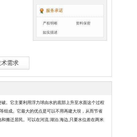
服务承诺
产权明晰
资料保密
如实描述
技术需求
突破。它主要利用浮力球由水的底部上升至水面这个过程
撑架等组成。它最大的优点是可以不用再建大坝，从而节省
搬迁居民。可以在河流.湖泊.海边,只要水位差在两米