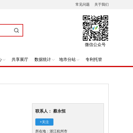
常见问题
关于我们
微信公众号
心
共享展厅
数据统计
地市分站
专利托管
联系人： 蔡永恒
+关注
所在地：浙江杭州市