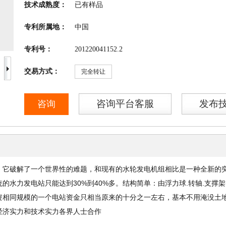
技术成熟度：
已有样品
专利所属地：
中国
专利号：
201220041152.2
交易方式：
完全转让
咨询平台客服
发布
咨询
，它破解了一个世界性的难题，和现有的水轮发电机组相比是一种全新的
统的水力发电站只能达到30%到40%多。结构简单：由浮力球.转轴.支
相同规模的一个电站资金只相当原来的十分之一左右，基本不用淹没土地和
经济实力和技术实力各界人士合作